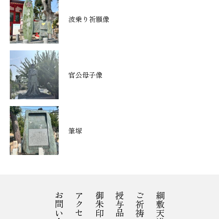
波乗り祈願像
官公母子像
筆塚
お問い合わせ
アクセス
御朱印
授与品