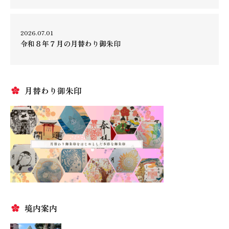
2026.07.01
令和８年７月の月替わり御朱印
月替わり御朱印
境内案内