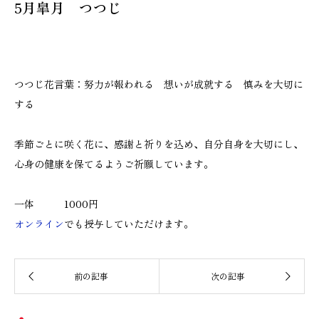
5月皐月 つつじ
つつじ花言葉：努力が報われる 想いが成就する 慎みを大切に
する
季節ごとに咲く花に、感謝と祈りを込め、自分自身を大切にし、
心身の健康を保てるようご祈願しています。
一体 1000円
オンライン
でも授与していただけます。