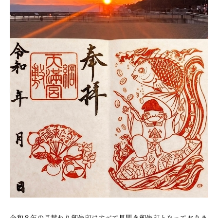
令和８年の月替わり御朱印はすべて見開き御朱印となっておりま