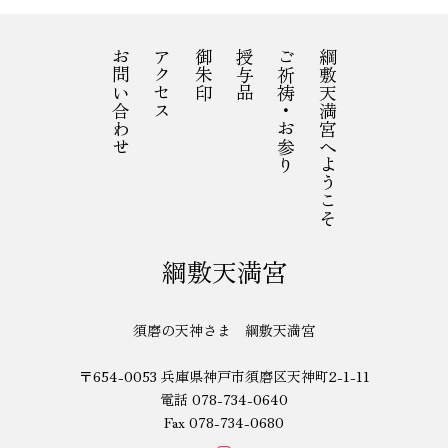
お問い合わせ
アクセス
御朱印
授与品
ご祈祷・お参り
綱敷天満宮へようこそ
綱敷天満宮
須磨の天神さま 綱敷天満宮
〒654-0053 兵庫県神戸市須磨区天神町2-1-11
電話 078-734-0640
Fax 078-734-0680