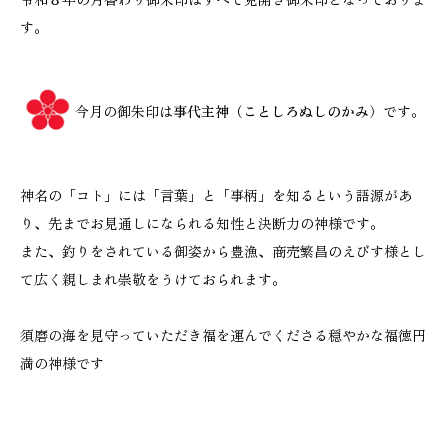
す。
今月の御朱印は
事代主神（ことしろぬしのかみ
）です。
神名の「コト」には「言葉」と「事柄」を知るという語源があ
り、先までお見通しになられる知性と決断力の神様です。
また、釣りをされている御姿から豊漁、商売繁昌のえびす様とし
て広く親しまれ崇敬をうけておられます。
須磨の海を見守っていただき福を運んでくださる穏やかな福徳円
満の神様です