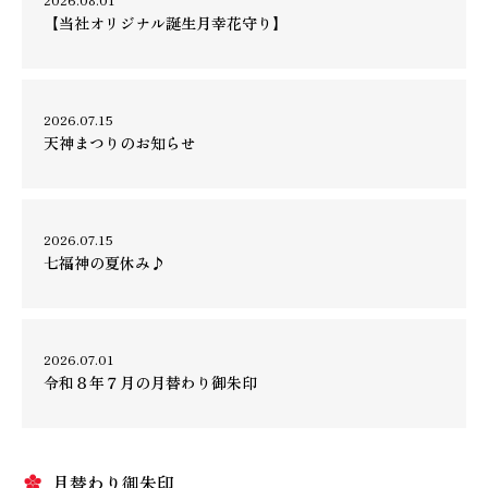
【当社オリジナル誕生月幸花守り】
2026.07.15
天神まつりのお知らせ
2026.07.15
七福神の夏休み♪
2026.07.01
令和８年７月の月替わり御朱印
月替わり御朱印