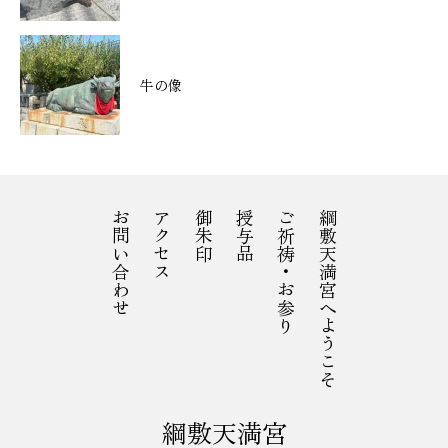
牛の像
お問い合わせ
アクセス
御朱印
授与品
ご祈祷・お参り
綱敷天満宮へようこそ
綱敷天満宮