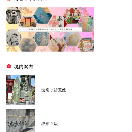
境内案内
波乗り祈願像
波乗り坂