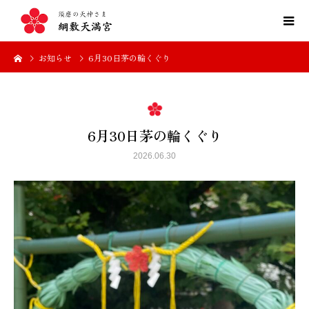
お知らせ
6月30日茅の輪くぐり
6月30日茅の輪くぐり
2026.06.30