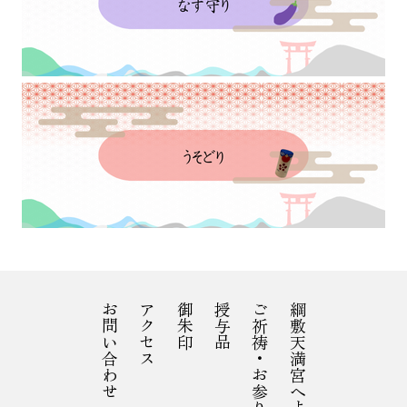
お問い合わせ
アクセス
御朱印
授与品
ご祈祷・お参り
綱敷天満宮へようこそ